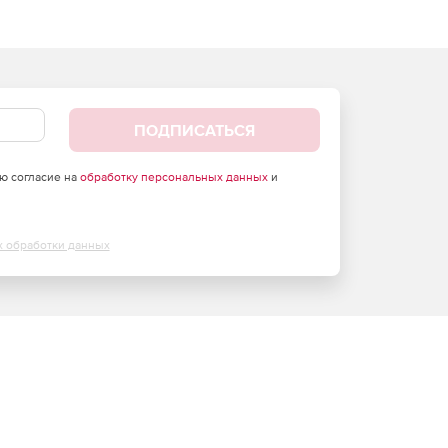
ПОДПИСАТЬСЯ
аю согласие на
обработку персональных данных
и
х обработки данных