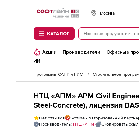
Softline
Москва
КАТАЛОГ
Акции
Производители
Офисные пр
ИИ
Программы САПР и ГИС
Строительное програ
НТЦ «АПМ» АРМ Civil Enginee
Steel-Concrete), лицензия BA
Нет отзывов
Softline - Авторизованный партн
Производитель:
НТЦ «АПМ»
Скопировать ссыл