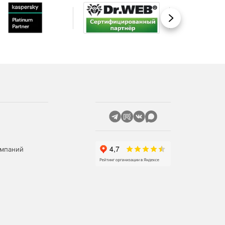
Вперед
омпаний