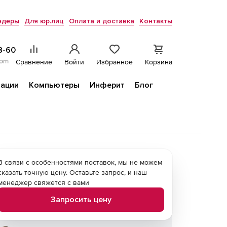
ндеры
Для юр.лиц
Оплата и доставка
Контакты
8-60
com
Сравнение
Войти
Избранное
Корзина
ации
Компьютеры
Инферит
Блог
В связи с особенностями поставок, мы не можем
сказать точную цену. Оставьте запрос, и наш
менеджер свяжется с вами
Запросить цену