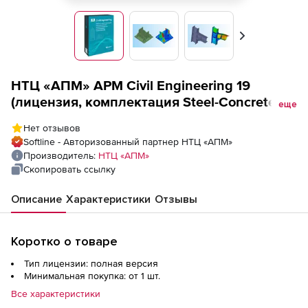
Вперед
НТЦ «АПМ» АРМ Civil Engineering 19
(лицензия, комплектация Steel-Concrete),
еще
лицензия BASE, ST, локальный ключ
Нет отзывов
Softline - Авторизованный партнер НТЦ «АПМ»
Производитель:
НТЦ «АПМ»
Скопировать ссылку
Описание
Характеристики
Отзывы
Коротко о товаре
Тип лицензии: полная версия
Минимальная покупка: от 1 шт.
Все характеристики