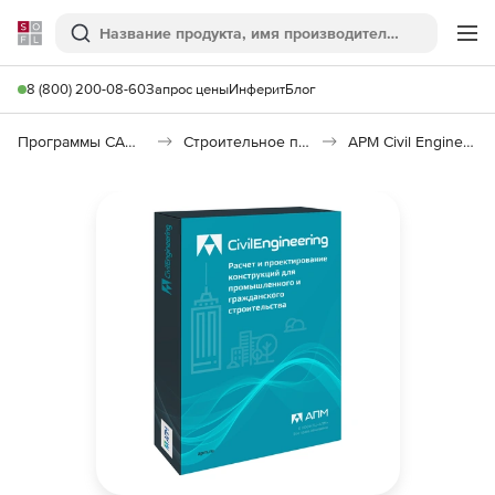
Softline
Поиск
Ме
8 (800) 200-08-60
Запрос цены
Инферит
Блог
Программы САПР и ГИС
Строительное программное обеспечение
APM Civil Engineering