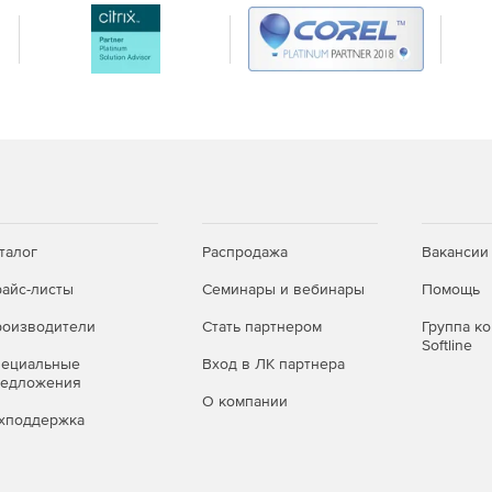
талог
Распродажа
Вакансии
айс-листы
Семинары и вебинары
Помощь
оизводители
Стать партнером
Группа к
Softline
пециальные
Вход в ЛК партнера
редложения
О компании
хподдержка