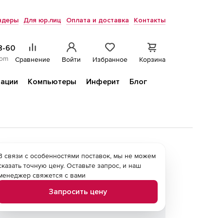
ндеры
Для юр.лиц
Оплата и доставка
Контакты
8-60
com
Сравнение
Войти
Избранное
Корзина
ации
Компьютеры
Инферит
Блог
В связи с особенностями поставок, мы не можем
сказать точную цену. Оставьте запрос, и наш
менеджер свяжется с вами
Запросить цену