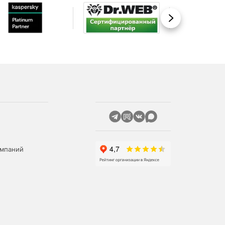
Вперед
омпаний