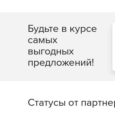
Будьте в курсе
самых
выгодных
предложений!
Статусы от партн