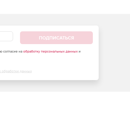
ПОДПИСАТЬСЯ
аю согласие на
обработку персональных данных
и
х обработки данных