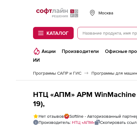
Softline
Москва
КАТАЛОГ
Акции
Производители
Офисные пр
ИИ
Программы САПР и ГИС
Программы для машин
НТЦ «АПМ» APM WinMachine (
19),
Нет отзывов
Softline - Авторизованный партн
Производитель:
НТЦ «АПМ»
Скопировать ссыл