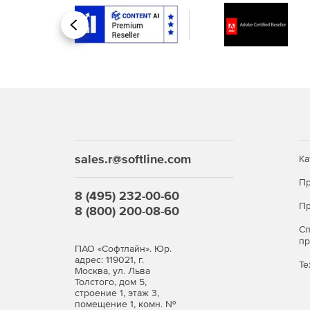
Назад
sales.r@softline.com
Ка
Пр
8 (495) 232-00-60
Пр
8 (800) 200-08-60
С
п
ПАО «Софтлайн». Юр.
адрес: 119021, г.
Те
Москва, ул. Льва
Толстого, дом 5,
строение 1, этаж 3,
помещение 1, комн. №