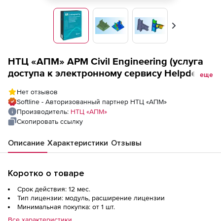
Вперед
НТЦ «АПМ» APM Civil Engineering (услуга
доступа к электронному сервису Helpdesk
еще
APM на 1 год, комплектация Steel XE), цена
Нет отзывов
за 1 услугу
Softline - Авторизованный партнер НТЦ «АПМ»
Производитель:
НТЦ «АПМ»
Скопировать ссылку
Описание
Характеристики
Отзывы
Коротко о товаре
Срок действия: 12 мес.
Тип лицензии: модуль, расширение лицензии
Минимальная покупка: от 1 шт.
Все характеристики