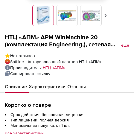
Вперед
НТЦ «АПМ» APM WinMachine 20
(комплектация Engineering,), сетевая
еще
лицензия
Нет отзывов
Softline - Авторизованный партнер НТЦ «АПМ»
Производитель:
НТЦ «АПМ»
Скопировать ссылку
Описание
Характеристики
Отзывы
Коротко о товаре
Срок действия: бессрочная лицензия
Тип лицензии: полная версия
Минимальная покупка: от 1 шт.
Все характеристики