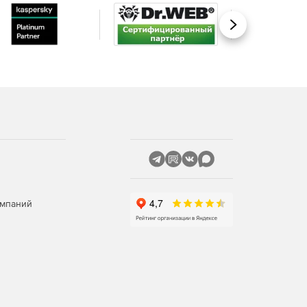
Вперед
омпаний