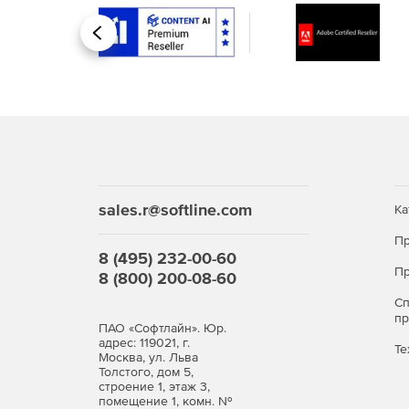
Назад
sales.r@softline.com
Ка
Пр
8 (495) 232-00-60
Пр
8 (800) 200-08-60
С
п
ПАО «Софтлайн». Юр.
адрес: 119021, г.
Те
Москва, ул. Льва
Толстого, дом 5,
строение 1, этаж 3,
помещение 1, комн. №