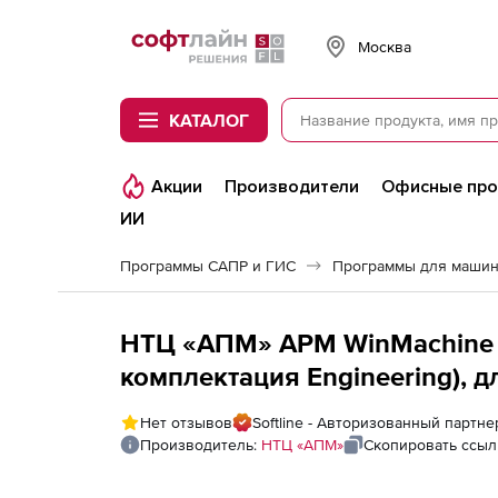
Softline
Москва
КАТАЛОГ
Акции
Производители
Офисные пр
ИИ
Программы САПР и ГИС
Программы для машин
НТЦ «АПМ» APM WinMachine 2
комплектация Engineering), д
Нет отзывов
Softline - Авторизованный партн
Производитель:
НТЦ «АПМ»
Скопировать ссыл