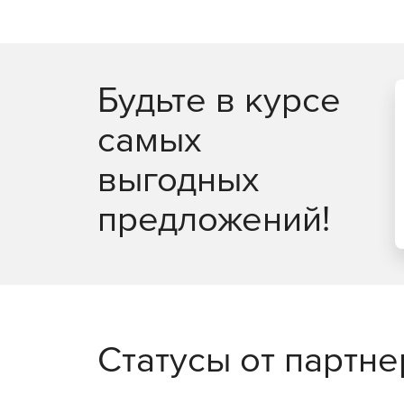
Будьте в курсе
самых
выгодных
предложений!
Статусы от партн