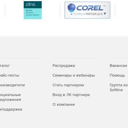
талог
Распродажа
Вакансии
айс-листы
Семинары и вебинары
Помощь
оизводители
Стать партнером
Группа к
Softline
пециальные
Вход в ЛК партнера
редложения
О компании
хподдержка