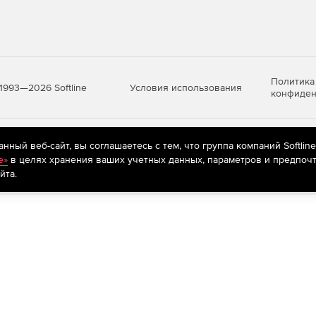
Политика
Условия использования
1993—2026 Softline
конфиден
яются
рекомендательные технологии
(информационные технологии п
ный веб-сайт, вы соглашаетесь с тем, что группа компаний Softlin
предпочтениям пользователей сети «Интернет», находящихся на те
e»
в целях хранения ваших учетных данных, параметров и предпочт
йта.