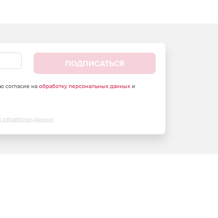
ПОДПИСАТЬСЯ
аю согласие на
обработку персональных данных
и
х обработки данных