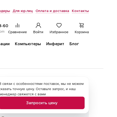
ндеры
Для юр.лиц
Оплата и доставка
Контакты
8-60
com
Сравнение
Войти
Избранное
Корзина
ации
Компьютеры
Инферит
Блог
В связи с особенностями поставок, мы не можем
сказать точную цену. Оставьте запрос, и наш
менеджер свяжется с вами
Запросить цену