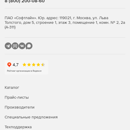
8 (800) 200-08-60
конкретные задачи.
Создавать базы данных проектов, включающие
ПАО «Софтлайн». Юр. адрес: 119021, г. Москва, ул. Льва
конструкторские документы, расчетные модели,
Толстого, дом 5, строение 1, этаж 3, помещение 1, комн. № 2, 2а
чертежи и т. д.
(А-311)
Данный продукт предлагается в двух конфигураций:
ST – размерность решаемых задач не превышает 1,5
млн. степеней свободы.
XE – нет ограничений по размерности решаемых
задач (фактическая размерность ограничивается
объемом ОЗУ ПК).
Каталог
По типу проектируемых в ПО конструкций APM Civil
Прайс-листы
Engineering также можно подразделить на следующие
комплектации:
Производители
Steel – расчет и проектирование металлических
Специальные предложения
конструкций.
Техподдержка