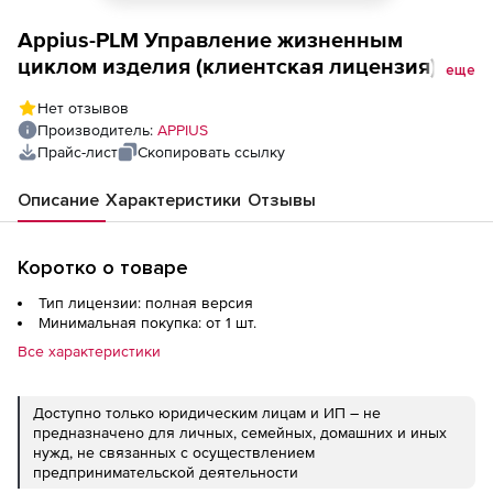
Appius-PLM Управление жизненным
циклом изделия (клиентская лицензия),
еще
PLM-компонент к SolidWorks на 5 рабочих
Нет отзывов
мест
Производитель:
APPIUS
Прайс-лист
Скопировать ссылку
Описание
Характеристики
Отзывы
Коротко о товаре
Тип лицензии: полная версия
Минимальная покупка: от 1 шт.
Все характеристики
Доступно только юридическим лицам и ИП – не
предназначено для личных, семейных, домашних и иных
нужд, не связанных с осуществлением
предпринимательской деятельности