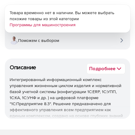
Товара временно нет в наличии. Вы можете выбрать
похожие товары из этой категории
Программы для машиностроения
Поможем с выбором
Описание
Подробнее
Интегрированный информационный комплекс
управления жизненным циклом изделия и нормативной
базой учетной системы (конфигурации 1C:ERP, 1С:УПП,
1С:КА, 1С:УНФ и др. ) на цифровой платформе
"1С:Предприятие 8.3". Решение предназначено для
эффективного управления всем предприятием как
единым комплексом, создано на основе глубоких знаний
предметной области и многолетнего опыта разработки и
внедрения различных CAD/CAM/CAPP/PDM/PLM - систем,
позволяют включить конструкторские и технологические