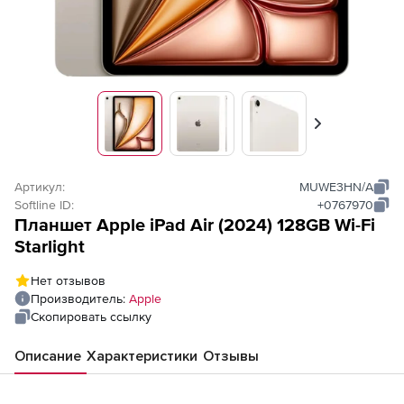
Вперед
Артикул:
MUWE3HN/A
Softline ID:
+0767970
Планшет Apple iPad Air (2024) 128GB Wi-Fi
Starlight
Нет отзывов
Производитель:
Apple
Скопировать ссылку
Описание
Характеристики
Отзывы