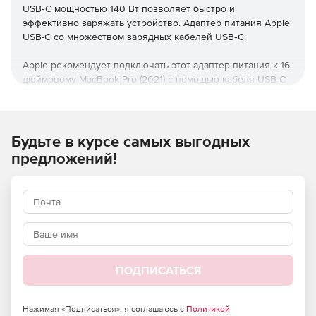
USB‑C мощностью 140 Вт позволяет быстро и
эффективно заряжать устройство. Адаптер питания Apple
USB-C со множеством зарядных кабелей USB‑C.
Apple рекомендует подключать этот адаптер питания к 16-
дюймовому MacBook Pro (2021) с помощью кабеля USB-C
— MagSafe 3, чтобы воспользоваться преимуществами
быстрой зарядки, и вы сможете зарядить устройство от 0
до 50 процентов примерно за 30 минут.
Будьте в курсе самых выгодных
предложений!
ПОДПИСАТЬСЯ
Нажимая «Подписаться», я соглашаюсь с
Политикой