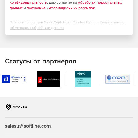
конфиденциальности
, даю согласие на
обработку персональных
данных
и
получение информационных рассылок
.
Этот сайт защищен SmartCaptcha от Yandex Cloud -
Уведомление
об условиях обработки данных
Статусы от партнеров
Москва
sales.r@softline.com