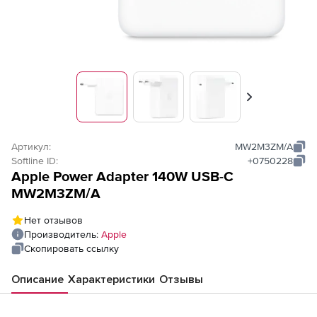
Вперед
Артикул:
MW2M3ZM/A
Softline ID:
+0750228
Apple Power Adapter 140W USB-C
MW2M3ZM/A
Нет отзывов
Производитель:
Apple
Скопировать ссылку
Описание
Характеристики
Отзывы