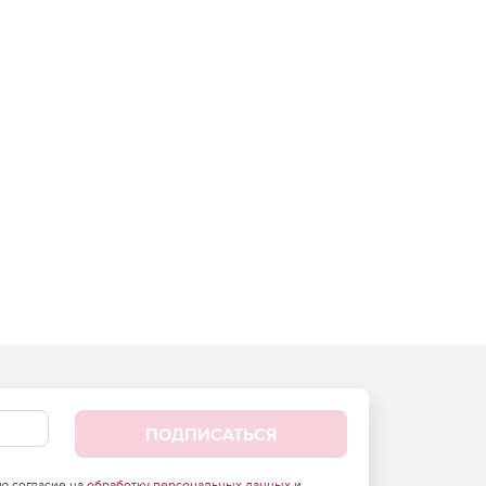
ПОДПИСАТЬСЯ
аю согласие на
обработку персональных данных
и