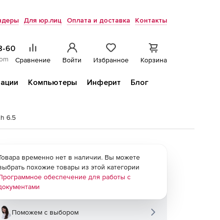
ндеры
Для юр.лиц
Оплата и доставка
Контакты
8-60
com
Сравнение
Войти
Избранное
Корзина
ации
Компьютеры
Инферит
Блог
h 6.5
Товара временно нет в наличии. Вы можете
выбрать похожие товары из этой категории
Программное обеспечение для работы с
документами
Поможем с выбором