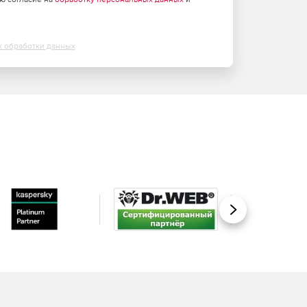
х обработки данных
Вперед