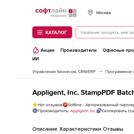
Softline
Москва
КАТАЛОГ
Акции
Производители
Офисные пр
ИИ
Управление бизнесом, CRM/ERP
Appligent, Inc. StampPDF Batc
Нет отзывов
Softline - Авторизованный партнер 
Производитель:
Appligent, Inc.
Скопировать сс
Описание
Характеристики
Отзывы