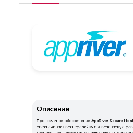
Описание
Программное обеспечение
AppRiver Secure Hos
обеспечивает бесперебойную и безопасную раб
технологиях и эффективно защищает от фишинг