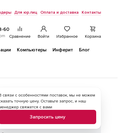
ндеры
Для юр.лиц
Оплата и доставка
Контакты
8-60
com
Сравнение
Войти
Избранное
Корзина
ации
Компьютеры
Инферит
Блог
В связи с особенностями поставок, мы не можем
сказать точную цену. Оставьте запрос, и наш
менеджер свяжется с вами
Запросить цену