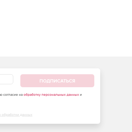
ПОДПИСАТЬСЯ
аю согласие на
обработку персональных данных
и
х обработки данных