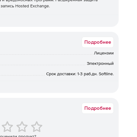
запись Hosted Exchange.
Подробнее
Лицензии
Электронный
Срок доставки: 1-3 раб.дн. Softline.
л.
Подробнее
 оценили продукт?