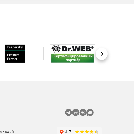
Вперед
омпаний