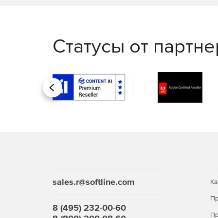
Статусы от партн
Назад
sales.r@softline.com
Ка
Пр
8 (495) 232-00-60
Пр