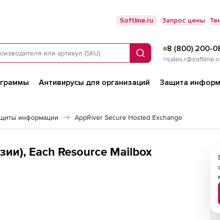
Softline.ru
Запрос цены
Те
8 (800) 200-0
Поиск
sales.r@softline.
ограммы
Антивирусы для организаций
Защита информ
ащиты информации
AppRiver Secure Hosted Exchange
зии), Each Resource Mailbox