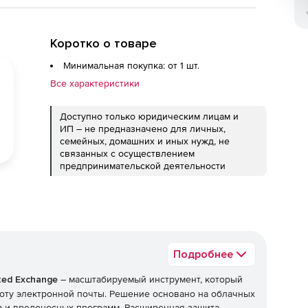
Коротко о товаре
Минимальная покупка: от 1 шт.
Все характеристики
Доступно только юридическим лицам и
ИП – не предназначено для личных,
семейных, домашних и иных нужд, не
связанных с осуществлением
предпринимательской деятельности
Подробнее
ted Exchange
– масштабируемый инструмент, который
оту электронной почты. Решение основано на облачных
а и вредоносных программ. Расширенная защита