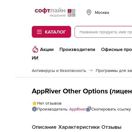
Softline
Москва
КАТАЛОГ
Акции
Производители
Офисные пр
ИИ
Антивирусы и безопасность
Программы для з
AppRiver Other Options (лицен
Нет отзывов
Производитель:
AppRiver
Скопировать ссылку
Описание
Характеристики
Отзывы