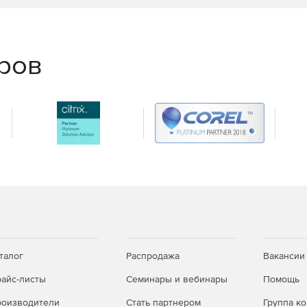
еров
талог
Распродажа
Вакансии
айс-листы
Семинары и вебинары
Помощь
оизводители
Стать партнером
Группа к