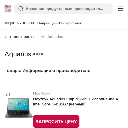
Softline
Поиск
Ме
8 (800) 200-08-60
Запрос цены
Инферит
Блог
Интернет-магазин
Aquarius
Aquarius
Товары
Информация о производителе
Ноутбуки
Ноутбук Aquarius Cmp NS685U Исполнение 4
Intel Core i5-1135G7 (черный)
ЗАПРОСИТЬ ЦЕНУ