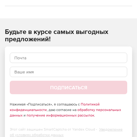
Будьте в курсе самых выгодных
предложений!
ПОДПИСАТЬСЯ
Нажимая «Подписаться», я соглашаюсь с
Политикой
конфиденциальности
, даю согласие на
обработку персональных
данных
и
получение информационных рассылок
.
Этот сайт защищен SmartCaptcha от Yandex Cloud -
Уведомление
об условиях обработки данных