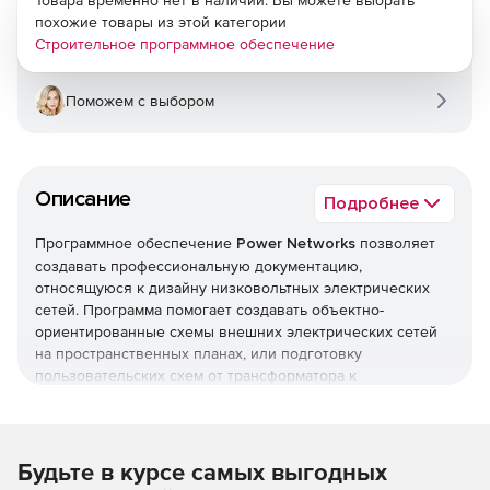
Товара временно нет в наличии. Вы можете выбрать
похожие товары из этой категории
Строительное программное обеспечение
Поможем с выбором
Описание
Подробнее
Программное обеспечение
Power Networks
позволяет
создавать профессиональную документацию,
относящуюся к дизайну низковольтных электрических
сетей. Программа помогает создавать объектно-
ориентированные схемы внешних электрических сетей
на пространственных планах, или подготовку
пользовательских схем от трансформатора к
распределительной панели в здании
Будьте в курсе самых выгодных