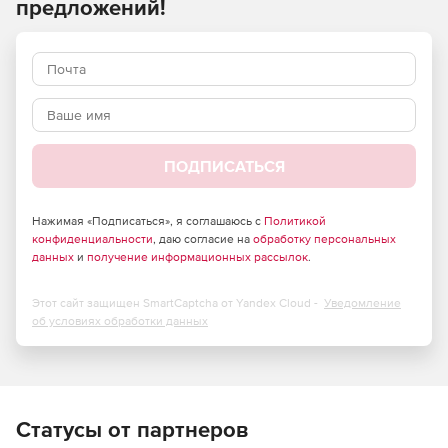
предложений!
ПОДПИСАТЬСЯ
Нажимая «Подписаться», я соглашаюсь с
Политикой
конфиденциальности
, даю согласие на
обработку персональных
данных
и
получение информационных рассылок
.
Этот сайт защищен SmartCaptcha от Yandex Cloud -
Уведомление
об условиях обработки данных
Статусы от партнеров