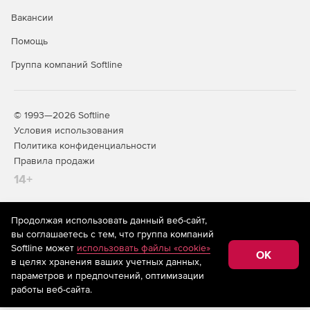
Вакансии
Помощь
Группа компаний Softline
© 1993—2026 Softline
Условия использования
Политика конфиденциальности
Правила продажи
14+
Продолжая использовать данный веб-сайт,
На информационном ресурсе store.softline.ru применяются
вы соглашаетесь с тем, что группа компаний
рекомендательные технологии
(информационные технологии
Softline может
использовать файлы «cookie»
предоставления информации на основе сбора,
OK
в целях хранения ваших учетных данных,
систематизации и анализа сведений, относящихся к
предпочтениям пользователей сети «Интернет»,
параметров и предпочтений, оптимизации
находящихся на территории Российской Федерации)
работы веб-сайта.