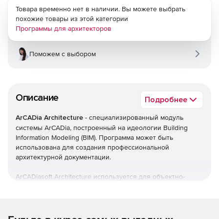
Товара временно нет в наличии. Вы можете выбрать
похожие товары из этой категории
Программы для архитекторов
Поможем с выбором
Описание
Подробнее
ArCADia Architecture
- специализированный модуль
системы ArCADia, построенный на идеологии Building
Information Modeling (BIM). Программа может быть
использована для создания профессиональной
архитектурной документации.
ArCADiasoft Architecture используется для объектно-
ориентированного создания профессиональных
архитектурных планов, интерактивных 3D просмотров и
реалистичной визуализации