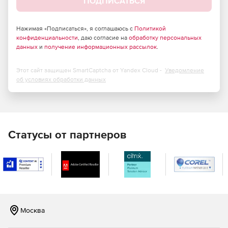
ПОДПИСАТЬСЯ
Нажимая «Подписаться», я соглашаюсь с
Политикой
конфиденциальности
, даю согласие на
обработку персональных
данных
и
получение информационных рассылок
.
Этот сайт защищен SmartCaptcha от Yandex Cloud -
Уведомление
об условиях обработки данных
Статусы от партнеров
Москва