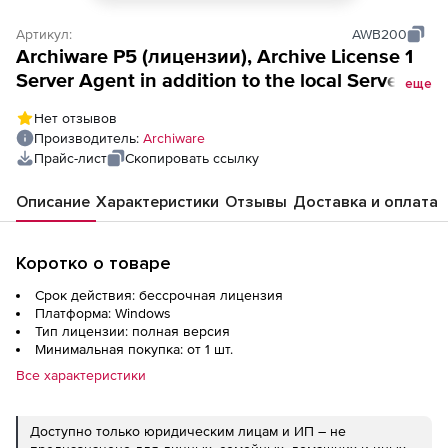
Артикул:
AWB200
Archiware P5 (лицензии), Archive License 1
Server Agent in addition to the local Server 1
еще
media Drive License for 1 Tape or other
Нет отзывов
Removable Drive
Производитель:
Archiware
Прайс-лист
Скопировать ссылку
Описание
Характеристики
Отзывы
Доставка и оплата
Коротко о товаре
Срок действия: бессрочная лицензия
Платформа: Windows
Тип лицензии: полная версия
Минимальная покупка: от 1 шт.
Все характеристики
Доступно только юридическим лицам и ИП – не