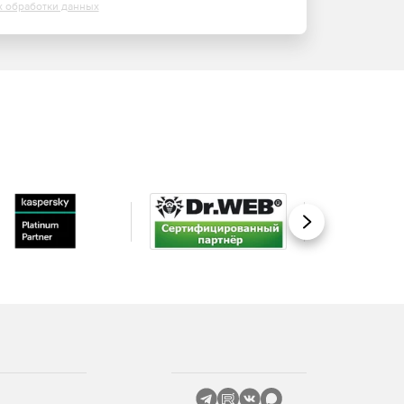
х обработки данных
Вперед