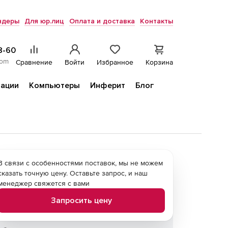
ндеры
Для юр.лиц
Оплата и доставка
Контакты
8-60
com
Сравнение
Войти
Избранное
Корзина
ации
Компьютеры
Инферит
Блог
В связи с особенностями поставок, мы не можем
сказать точную цену. Оставьте запрос, и наш
менеджер свяжется с вами
Запросить цену