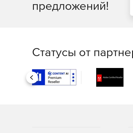
предложений!
Статусы от партн
Назад