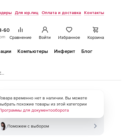
ндеры
Для юр.лиц
Оплата и доставка
Контакты
8-60
com
Сравнение
Войти
Избранное
Корзина
ации
Компьютеры
Инферит
Блог
Расчетные индексы пересчета стоимости СМР к ФЕР-2001
Товара временно нет в наличии. Вы можете
выбрать похожие товары из этой категории
Программы для документооборота
Поможем с выбором