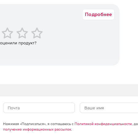
Срок доставки: 1-3 раб.дн. Softline.
Подробнее
 оценили продукт?
Нажимая «Подписаться», я соглашаюсь с
Политикой конфиденциальности
, д
получение информационных рассылок
.