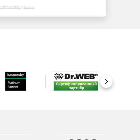
х обработки данных
Вперед