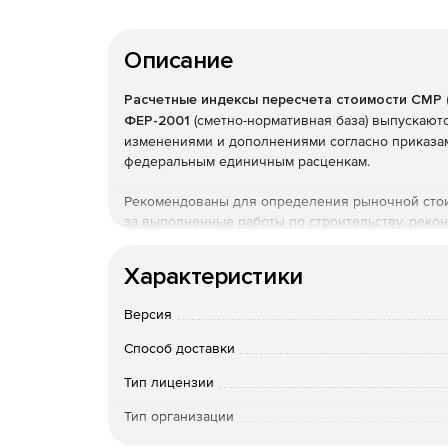
Описание
Расчетные индексы пересчета стоимости СМР 
ФЕР-2001
(сметно-нормативная база) выпускаютс
изменениями и дополнениями согласно приказа
федеральным единичным расценкам.
Рекомендованы для определения рыночной стоим
за выполненные работы по строительству, рекон
расценкам, стоимости всех материалов по ФССЦ
Характеристики
Могут использоваться при составлении сметной
решению заказчика строительства.
Версия
Способ доставки
Тип лицензии
Тип организации