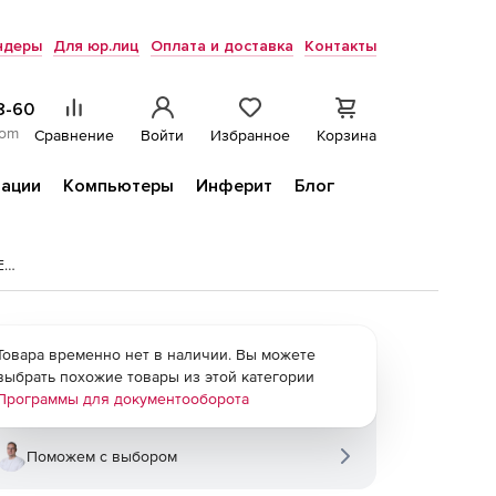
ндеры
Для юр.лиц
Оплата и доставка
Контакты
8-60
com
Сравнение
Войти
Избранное
Корзина
ации
Компьютеры
Инферит
Блог
Расчетные индексы пересчета стоимости СМР к ФЕР-2001
Товара временно нет в наличии. Вы можете
выбрать похожие товары из этой категории
Программы для документооборота
Поможем с выбором