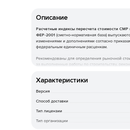
Описание
Расчетные индексы пересчета стоимости СМР 
ФЕР-2001
(сметно-нормативная база) выпускаютс
изменениями и дополнениями согласно приказа
федеральным единичным расценкам.
Рекомендованы для определения рыночной стоим
за выполненные работы по строительству, рекон
расценкам, стоимости всех материалов по ФССЦ
Характеристики
Могут использоваться при составлении сметной
решению заказчика строительства.
Версия
Способ доставки
Тип лицензии
Тип организации