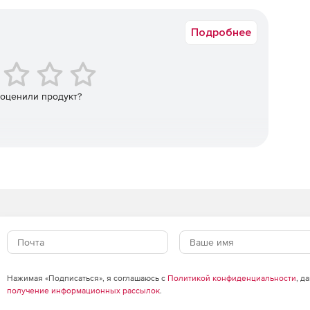
Срок доставки: 1-3 раб.дн. Softline.
Подробнее
 оценили продукт?
Нажимая «Подписаться», я соглашаюсь с
Политикой конфиденциальности
, д
получение информационных рассылок
.