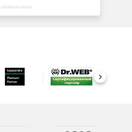
х обработки данных
Вперед