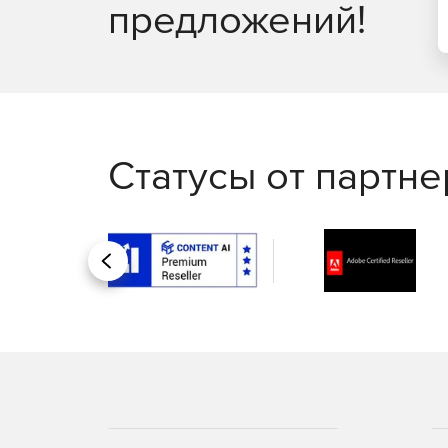
предложений!
Статусы от партн
Назад