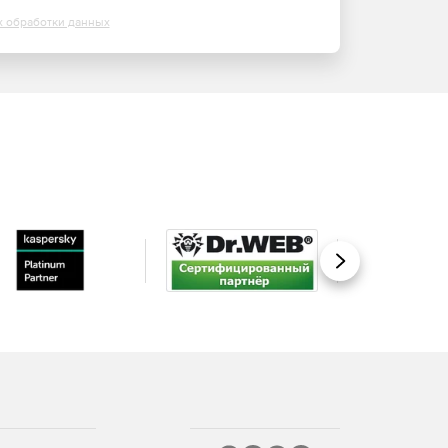
х обработки данных
Вперед