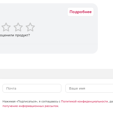
Срок доставки: 1-3 раб.дн. Softline.
Подробнее
 оценили продукт?
Нажимая «Подписаться», я соглашаюсь с
Политикой конфиденциальности
, д
получение информационных рассылок
.