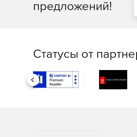
предложений!
Статусы от партн
Назад