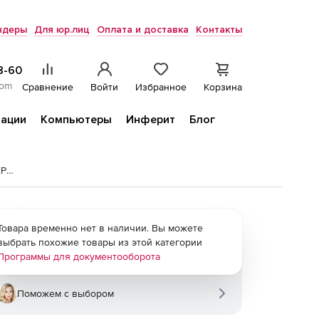
ндеры
Для юр.лиц
Оплата и доставка
Контакты
8-60
com
Сравнение
Войти
Избранное
Корзина
ации
Компьютеры
Инферит
Блог
Расчетные индексы пересчета стоимости СМР к ТЕР-2001
Товара временно нет в наличии. Вы можете
выбрать похожие товары из этой категории
Программы для документооборота
Поможем с выбором