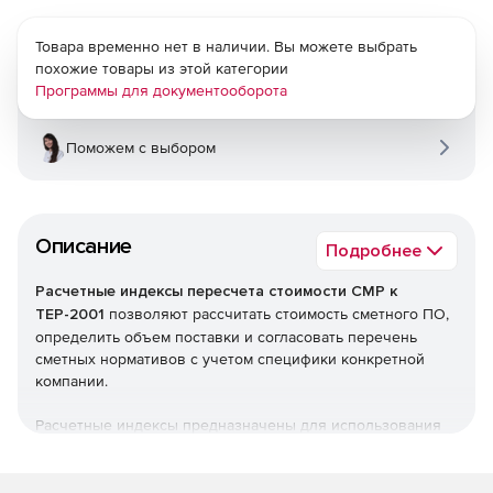
Товара временно нет в наличии. Вы можете выбрать
похожие товары из этой категории
Программы для документооборота
Поможем с выбором
Описание
Подробнее
Расчетные индексы пересчета стоимости СМР к
ТЕР-2001
позволяют рассчитать стоимость сметного ПО,
определить объем поставки и согласовать перечень
сметных нормативов с учетом специфики конкретной
компании.
Расчетные индексы предназначены для использования
при разработке сметной документации на новое
строительство, капитальный ремонт и реконструкцию
объектов строительства и расчетов за выполненные