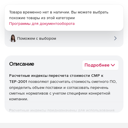
Товара временно нет в наличии. Вы можете выбрать
похожие товары из этой категории
Программы для документооборота
Поможем с выбором
Описание
Подробнее
Расчетные индексы пересчета стоимости СМР к
ТЕР-2001
позволяют рассчитать стоимость сметного ПО,
определить объем поставки и согласовать перечень
сметных нормативов с учетом специфики конкретной
компании.
Расчетные индексы предназначены для использования
при разработке сметной документации на новое
строительство, капитальный ремонт и реконструкцию
объектов строительства и расчетов за выполненные