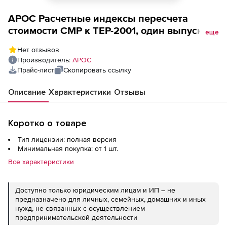
АРОС Расчетные индексы пересчета
стоимости СМР к ТЕР-2001, один выпуск
еще
одного региона ежемесячно (лицензия),
Нет отзывов
Забайкальский край 1-е рабочее место
Производитель:
АРОС
Прайс-лист
Скопировать ссылку
Описание
Характеристики
Отзывы
Коротко о товаре
Тип лицензии: полная версия
Минимальная покупка: от 1 шт.
Все характеристики
Доступно только юридическим лицам и ИП – не
предназначено для личных, семейных, домашних и иных
нужд, не связанных с осуществлением
предпринимательской деятельности