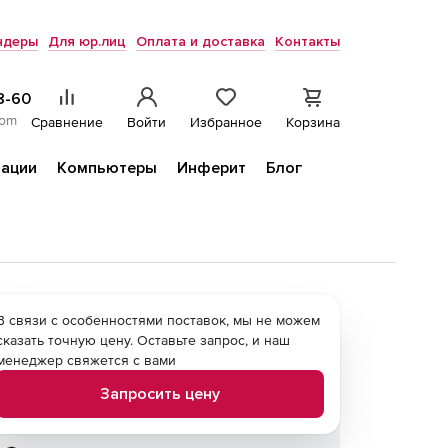
ндеры
Для юр.лиц
Оплата и доставка
Контакты
8-60
com
Сравнение
Войти
Избранное
Корзина
ации
Компьютеры
Инферит
Блог
В связи с особенностями поставок, мы не можем
сказать точную цену. Оставьте запрос, и наш
менеджер свяжется с вами
Запросить цену