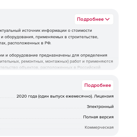
Подробнее
ктуальный источник информации о стоимости
 и оборудования, применяемых в строительстве,
тах, расположенных в РФ.
ции и оборудование предназначены для определения
оительных, ремонтных, монтажных) работ и применяются
ительство объектов, расположенных в Российской
Подробнее
2020 года (один выпуск ежемесячно). Лицензия
Электронный
Полная версия
Коммерческая