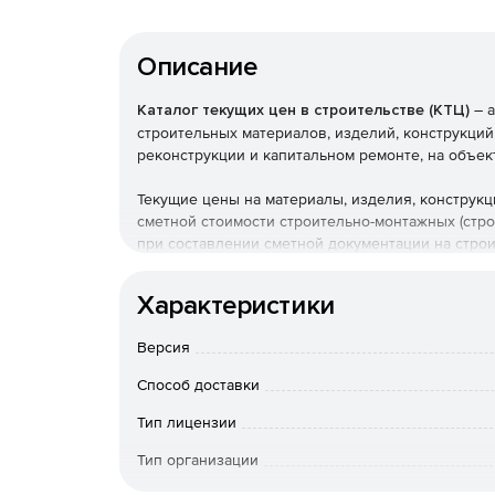
Описание
Каталог текущих цен в строительстве (КТЦ)
– а
строительных материалов, изделий, конструкций
реконструкции и капитальном ремонте, на объек
Текущие цены на материалы, изделия, конструк
сметной стоимости строительно-монтажных (стр
при составлении сметной документации на стро
Федерации.
Характеристики
Версия
Способ доставки
Тип лицензии
Тип организации