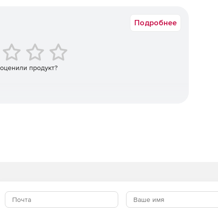
Срок доставки: 1-3 раб.дн. Softline.
Подробнее
 оценили продукт?