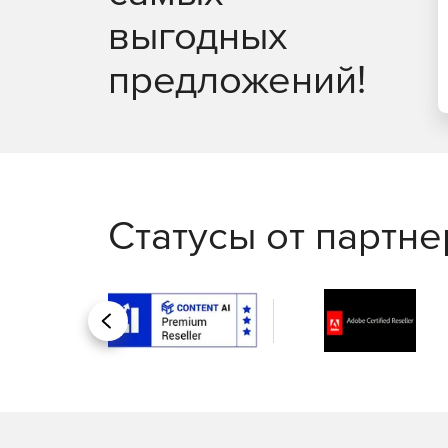
выгодных
предложений!
Статусы от партн
Назад