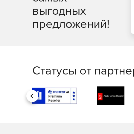
выгодных
предложений!
Статусы от партн
Назад