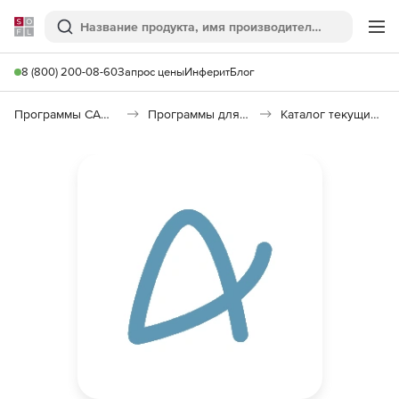
Softline
Поиск
Ме
8 (800) 200-08-60
Запрос цены
Инферит
Блог
Программы САПР и ГИС
Программы для документооборота
Каталог текущих цен в строительстве (КТЦ)