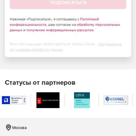
ПОДПИСАТЬСЯ
Нажимая «Подписаться», я соглашаюсь с
Политикой
конфиденциальности
, даю согласие на
обработку персональных
данных
и
получение информационных рассылок
.
Этот сайт защищен SmartCaptcha от Yandex Cloud -
Уведомление
об условиях обработки данных
Статусы от партнеров
Москва