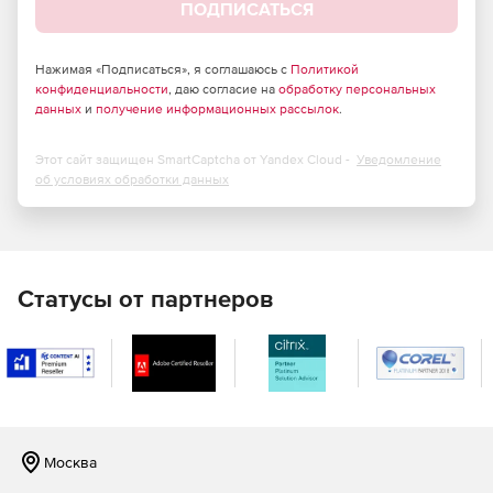
ПОДПИСАТЬСЯ
Нажимая «Подписаться», я соглашаюсь с
Политикой
конфиденциальности
, даю согласие на
обработку персональных
данных
и
получение информационных рассылок
.
Этот сайт защищен SmartCaptcha от Yandex Cloud -
Уведомление
об условиях обработки данных
Статусы от партнеров
Москва