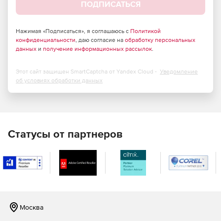
ПОДПИСАТЬСЯ
Нажимая «Подписаться», я соглашаюсь с
Политикой
конфиденциальности
, даю согласие на
обработку персональных
данных
и
получение информационных рассылок
.
Этот сайт защищен SmartCaptcha от Yandex Cloud -
Уведомление
об условиях обработки данных
Статусы от партнеров
Москва