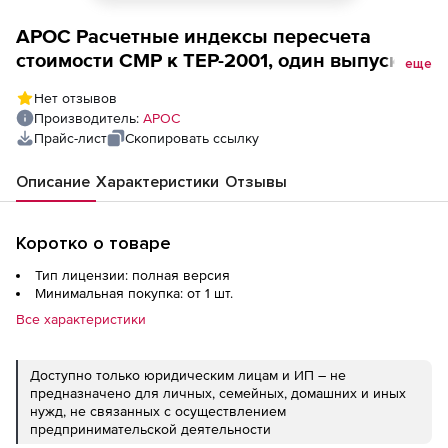
АРОС Расчетные индексы пересчета
стоимости СМР к ТЕР-2001, один выпуск
еще
одного региона ежемесячно (лицензия),
Нет отзывов
дубль
Производитель:
АРОС
Прайс-лист
Скопировать ссылку
Описание
Характеристики
Отзывы
Коротко о товаре
Тип лицензии: полная версия
Минимальная покупка: от 1 шт.
Все характеристики
Доступно только юридическим лицам и ИП – не
предназначено для личных, семейных, домашних и иных
нужд, не связанных с осуществлением
предпринимательской деятельности