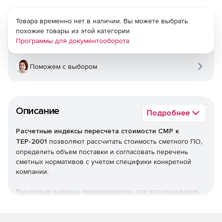
Товара временно нет в наличии. Вы можете выбрать
похожие товары из этой категории
Программы для документооборота
Поможем с выбором
Описание
Подробнее
Расчетные индексы пересчета стоимости СМР к
ТЕР-2001
позволяют рассчитать стоимость сметного ПО,
определить объем поставки и согласовать перечень
сметных нормативов с учетом специфики конкретной
компании.
Расчетные индексы предназначены для использования
при разработке сметной документации на новое
строительство, капитальный ремонт и реконструкцию
объектов строительства и расчетов за выполненные