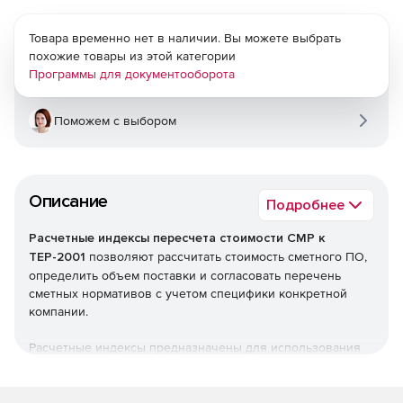
Товара временно нет в наличии. Вы можете выбрать
похожие товары из этой категории
Программы для документооборота
Поможем с выбором
Описание
Подробнее
Расчетные индексы пересчета стоимости СМР к
ТЕР-2001
позволяют рассчитать стоимость сметного ПО,
определить объем поставки и согласовать перечень
сметных нормативов с учетом специфики конкретной
компании.
Расчетные индексы предназначены для использования
при разработке сметной документации на новое
строительство, капитальный ремонт и реконструкцию
объектов строительства и расчетов за выполненные