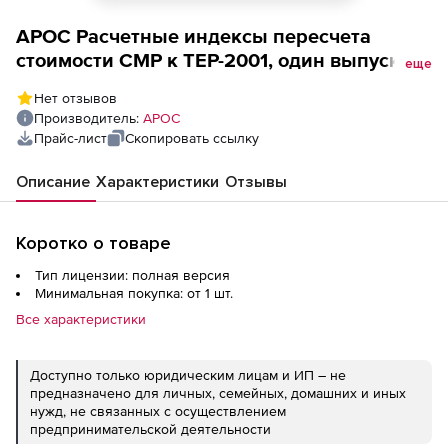
АРОС Расчетные индексы пересчета
стоимости СМР к ТЕР-2001, один выпуск
еще
одного региона ежемесячно (лицензия),
Нет отзывов
дубль
Производитель:
АРОС
Прайс-лист
Скопировать ссылку
Описание
Характеристики
Отзывы
Коротко о товаре
Тип лицензии: полная версия
Минимальная покупка: от 1 шт.
Все характеристики
Доступно только юридическим лицам и ИП – не
предназначено для личных, семейных, домашних и иных
нужд, не связанных с осуществлением
предпринимательской деятельности