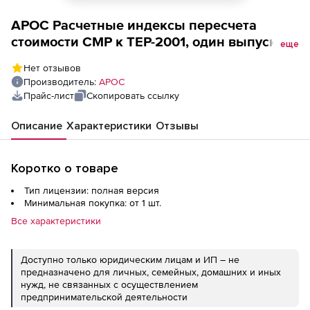
АРОС Расчетные индексы пересчета
стоимости СМР к ТЕР-2001, один выпуск
еще
одного региона ежемесячно (лицензия),
Нет отзывов
дубль
Производитель:
АРОС
Прайс-лист
Скопировать ссылку
Описание
Характеристики
Отзывы
Коротко о товаре
Тип лицензии: полная версия
Минимальная покупка: от 1 шт.
Все характеристики
Доступно только юридическим лицам и ИП – не
предназначено для личных, семейных, домашних и иных
нужд, не связанных с осуществлением
предпринимательской деятельности