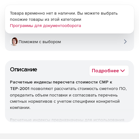
Товара временно нет в наличии. Вы можете выбрать
похожие товары из этой категории
Программы для документооборота
Поможем с выбором
Описание
Подробнее
Расчетные индексы пересчета стоимости СМР к
ТЕР-2001
позволяют рассчитать стоимость сметного ПО,
определить объем поставки и согласовать перечень
сметных нормативов с учетом специфики конкретной
компании.
Расчетные индексы предназначены для использования
при разработке сметной документации на новое
строительство, капитальный ремонт и реконструкцию
объектов строительства и расчетов за выполненные