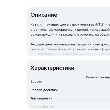
Описание
Каталог текущих цен в строительстве (КТЦ)
– а
строительных материалов, изделий, конструкций
реконструкции и капитальном ремонте, на объек
Текущие цены на материалы, изделия, конструк
сметной стоимости строительно-монтажных (стр
при составлении сметной документации на стро
Федерации.
Характеристики
Каталог текущи
Версия
Способ доставки
Тип лицензии
Срок действия