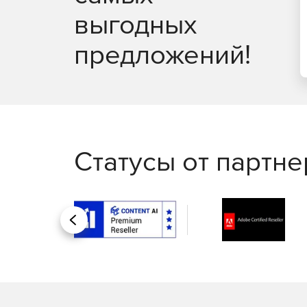
выгодных
предложений!
Статусы от партн
Назад