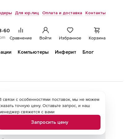
ндеры
Для юр.лиц
Оплата и доставка
Контакты
8-60
com
Сравнение
Войти
Избранное
Корзина
ации
Компьютеры
Инферит
Блог
В связи с особенностями поставок, мы не можем
сказать точную цену. Оставьте запрос, и наш
менеджер свяжется с вами
Запросить цену