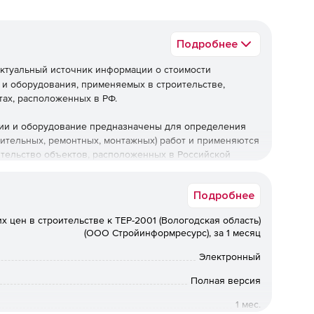
Подробнее
ктуальный источник информации о стоимости
 и оборудования, применяемых в строительстве,
тах, расположенных в РФ.
ции и оборудование предназначены для определения
оительных, ремонтных, монтажных) работ и применяются
ительство объектов, расположенных в Российской
Подробнее
х цен в строительстве к ТЕР-2001 (Вологодская область)
(ООО Стройинформресурс), за 1 месяц
Электронный
Полная версия
1 мес.