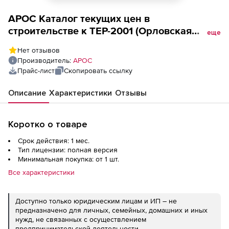
АРОС Каталог текущих цен в
строительстве к ТЕР-2001 (Орловская
еще
область) (ООО Стройинформресурс), за 1
Нет отзывов
месяц, 2-е и последующие рабочие места
Производитель:
АРОС
Прайс-лист
Скопировать ссылку
Описание
Характеристики
Отзывы
Коротко о товаре
Срок действия: 1 мес.
Тип лицензии: полная версия
Минимальная покупка: от 1 шт.
Все характеристики
Доступно только юридическим лицам и ИП – не
предназначено для личных, семейных, домашних и иных
нужд, не связанных с осуществлением
предпринимательской деятельности