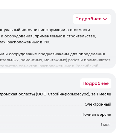
Подробнее
ктуальный источник информации о стоимости
 и оборудования, применяемых в строительстве,
тах, расположенных в РФ.
ции и оборудование предназначены для определения
оительных, ремонтных, монтажных) работ и применяются
ительство объектов, расположенных в Российской
Подробнее
тромская область) (ООО Стройинформресурс), за 1 месяц
Электронный
Полная версия
1 мес.