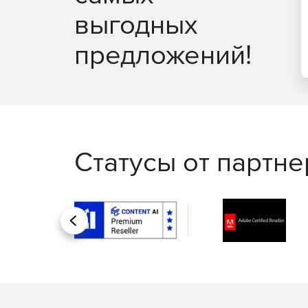
выгодных
предложений!
Статусы от партн
Назад