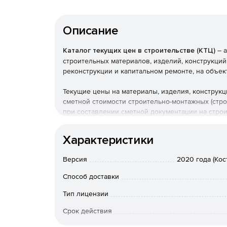
Описание
Каталог текущих цен в строительстве (КТЦ)
– а
строительных материалов, изделий, конструкций
реконструкции и капитальном ремонте, на объек
Текущие цены на материалы, изделия, конструк
сметной стоимости строительно-монтажных (стр
при составлении сметной документации на стро
Федерации.
Характеристики
Версия
2020 года (Кос
Способ доставки
Тип лицензии
Срок действия