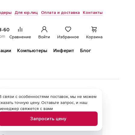
ндеры
Для юр.лиц
Оплата и доставка
Контакты
8-60
com
Сравнение
Войти
Избранное
Корзина
ации
Компьютеры
Инферит
Блог
В связи с особенностями поставок, мы не можем
сказать точную цену. Оставьте запрос, и наш
менеджер свяжется с вами
Запросить цену