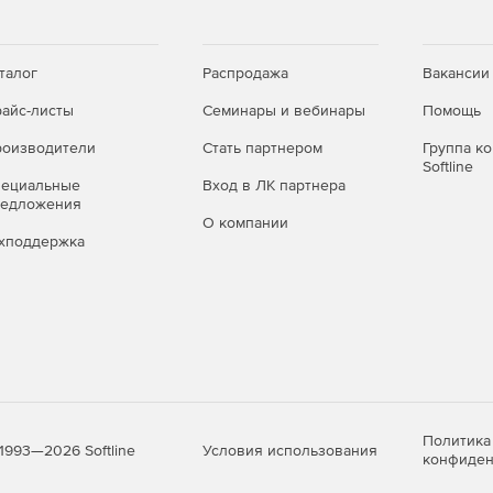
талог
Распродажа
Вакансии
айс-листы
Семинары и вебинары
Помощь
оизводители
Стать партнером
Группа к
Softline
пециальные
Вход в ЛК партнера
редложения
О компании
хподдержка
Политика
Условия использования
1993—2026 Softline
конфиден