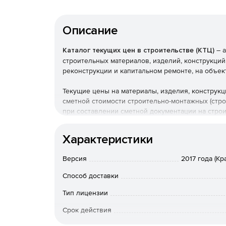
Описание
Каталог текущих цен в строительстве (КТЦ)
– а
строительных материалов, изделий, конструкций
реконструкции и капитальном ремонте, на объек
Текущие цены на материалы, изделия, конструк
сметной стоимости строительно-монтажных (стр
при составлении сметной документации на стро
Федерации.
Характеристики
Версия
2017 года (К
Способ доставки
Тип лицензии
Срок действия