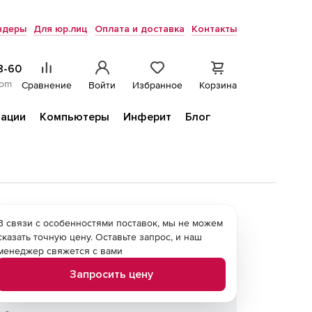
ндеры
Для юр.лиц
Оплата и доставка
Контакты
8-60
com
Сравнение
Войти
Избранное
Корзина
ации
Компьютеры
Инферит
Блог
В связи с особенностями поставок, мы не можем
сказать точную цену. Оставьте запрос, и наш
менеджер свяжется с вами
Запросить цену