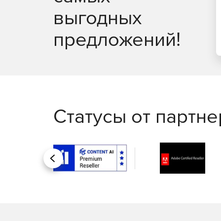
выгодных
предложений!
Статусы от партн
Назад