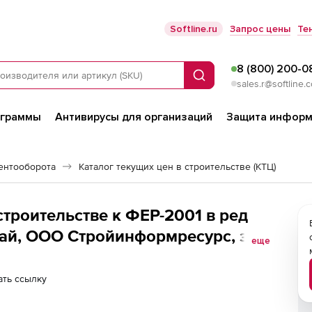
Softline.ru
Запрос цены
Те
8 (800) 200-0
Поиск
sales.r@softline.
ограммы
Антивирусы для организаций
Защита информ
ентооборота
Каталог текущих цен в строительстве (КТЦ)
строительстве к ФЕР-2001 в ред
рай, ООО Стройинформресурс, за 1
еще
ть ссылку