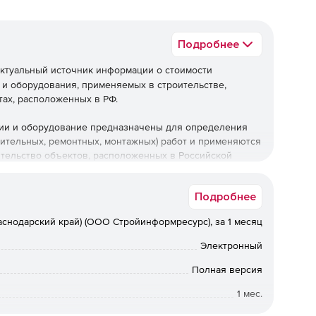
Подробнее
ктуальный источник информации о стоимости
 и оборудования, применяемых в строительстве,
тах, расположенных в РФ.
ции и оборудование предназначены для определения
оительных, ремонтных, монтажных) работ и применяются
ительство объектов, расположенных в Российской
Подробнее
раснодарский край) (ООО Стройинформресурс), за 1 месяц
Электронный
Полная версия
1 мес.