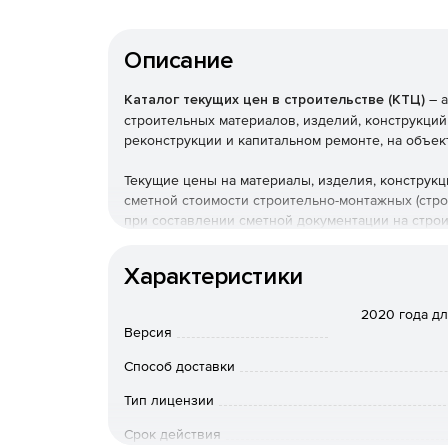
Описание
Каталог текущих цен в строительстве (КТЦ)
– а
строительных материалов, изделий, конструкций
реконструкции и капитальном ремонте, на объек
Текущие цены на материалы, изделия, конструк
сметной стоимости строительно-монтажных (стр
при составлении сметной документации на стро
Федерации.
Характеристики
2020 года д
Версия
Способ доставки
Тип лицензии
Срок действия