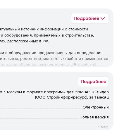
Подробнее
ктуальный источник информации о стоимости
 и оборудования, применяемых в строительстве,
тах, расположенных в РФ.
ции и оборудование предназначены для определения
оительных, ремонтных, монтажных) работ и применяются
ительство объектов, расположенных в Российской
Подробнее
ля г. Москвы в формате программы для ЭВМ АРОС-Лидер
(ООО Стройинформресурс), за 1 месяц
Электронный
Полная версия
1 мес.