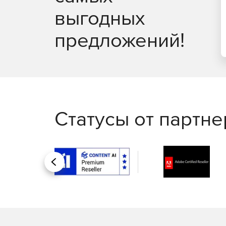
выгодных
предложений!
Статусы от партн
Назад