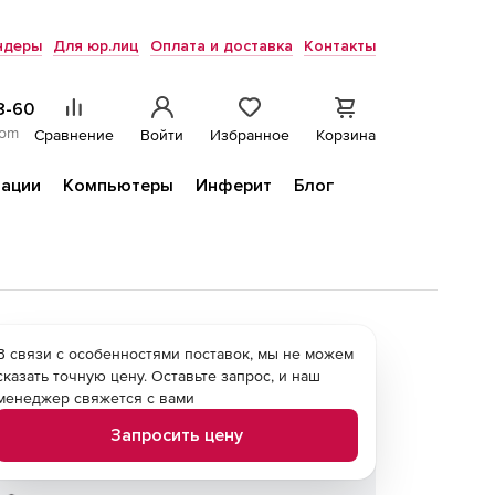
ндеры
Для юр.лиц
Оплата и доставка
Контакты
8-60
com
Сравнение
Войти
Избранное
Корзина
ации
Компьютеры
Инферит
Блог
В связи с особенностями поставок, мы не можем
сказать точную цену. Оставьте запрос, и наш
менеджер свяжется с вами
Запросить цену