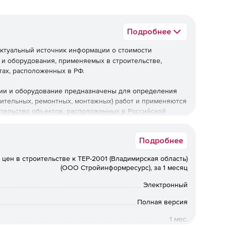
Подробнее
ктуальный источник информации о стоимости
 и оборудования, применяемых в строительстве,
тах, расположенных в РФ.
ции и оборудование предназначены для определения
оительных, ремонтных, монтажных) работ и применяются
ительство объектов, расположенных в Российской
Подробнее
 цен в строительстве к ТЕР-2001 (Владимирская область)
(ООО Стройинформресурс), за 1 месяц
Электронный
Полная версия
1 мес.