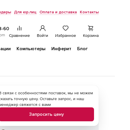
ндеры
Для юр.лиц
Оплата и доставка
Контакты
8-60
com
Сравнение
Войти
Избранное
Корзина
ации
Компьютеры
Инферит
Блог
В связи с особенностями поставок, мы не можем
сказать точную цену. Оставьте запрос, и наш
менеджер свяжется с вами
Запросить цену