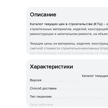
Описание
Каталог текущих цен в строительстве (КТЦ)
– а
строительных материалов, изделий, конструкций
реконструкции и капитальном ремонте, на объек
Текущие цены на материалы, изделия, конструк
сметной стоимости строительно-монтажных (стр
при составлении сметной документации на стро
Федерации.
Характеристики
Каталог текущих
Версия
Способ доставки
Тип лицензии
Срок действия