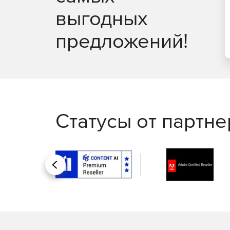
выгодных
предложений!
Статусы от партн
Назад