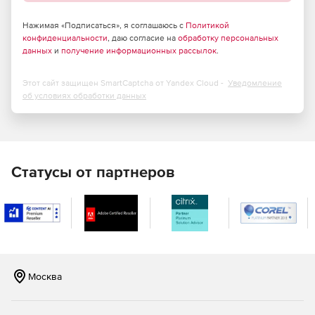
Нажимая «Подписаться», я соглашаюсь с
Политикой
конфиденциальности
, даю согласие на
обработку персональных
данных
и
получение информационных рассылок
.
Этот сайт защищен SmartCaptcha от Yandex Cloud -
Уведомление
об условиях обработки данных
Статусы от партнеров
Москва