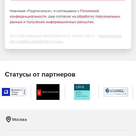
Нажимая «Подписаться», я соглашаюсь с
Политикой
конфиденциальности
, даю согласие на
обработку персональных
данных
и
получение информационных рассылок
.
Этот сайт защищен SmartCaptcha от Yandex Cloud -
Уведомление
об условиях обработки данных
Статусы от партнеров
Москва