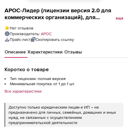
АРОС-Лидер (лицензии версия 2.0 для
коммерческих организаций), для
еще
пользователей с установленной
Нет отзывов
программой АРОС-W (каждое рабочее
Производитель:
АРОС
место)
Прайс-лист
Скопировать ссылку
Описание
Характеристики
Отзывы
Коротко о товаре
Тип лицензии: полная версия
Минимальная покупка: от 1 до 1 шт.
Все характеристики
Доступно только юридическим лицам и ИП – не
предназначено для личных, семейных, домашних и иных
нужд, не связанных с осуществлением
предпринимательской деятельности