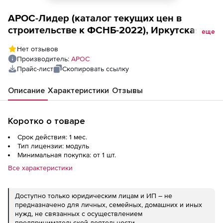
АРОС-Лидер (каталог текущих цен в
строительстве к ФСНБ-2022), Иркутская
еще
область, ООО Стройинформресурс, за 1
Нет отзывов
месяц 2-е и последующие рабочие места
Производитель:
АРОС
Прайс-лист
Скопировать ссылку
Описание
Характеристики
Отзывы
Коротко о товаре
Срок действия: 1 мес.
Тип лицензии: модуль
Минимальная покупка: от 1 шт.
Все характеристики
Доступно только юридическим лицам и ИП – не
предназначено для личных, семейных, домашних и иных
нужд, не связанных с осуществлением
предпринимательской деятельности