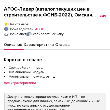
АРОС-Лидер (каталог текущих цен в
строительстве к ФСНБ-2022), Омская
еще
область, ООО Стройинформресурс, за 1
Нет отзывов
месяц 2-е и последующие рабочие места
Производитель:
АРОС
Прайс-лист
Скопировать ссылку
Описание
Характеристики
Отзывы
Коротко о товаре
Срок действия: 1 мес.
Тип лицензии: модуль
Минимальная покупка: от 1 шт.
Все характеристики
Доступно только юридическим лицам и ИП – не
предназначено для личных, семейных, домашних и иных
нужд, не связанных с осуществлением
предпринимательской деятельности