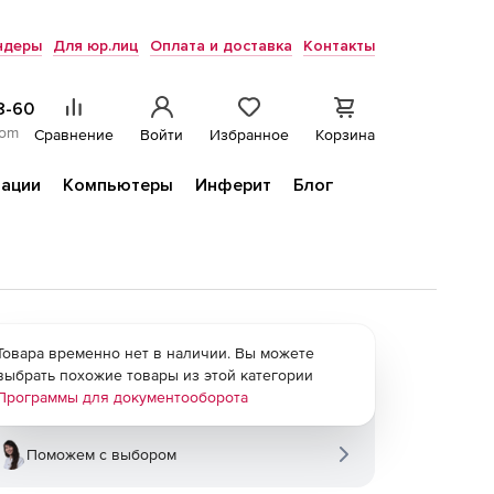
ндеры
Для юр.лиц
Оплата и доставка
Контакты
8-60
com
Сравнение
Войти
Избранное
Корзина
ации
Компьютеры
Инферит
Блог
Товара временно нет в наличии. Вы можете
выбрать похожие товары из этой категории
Программы для документооборота
Поможем с выбором