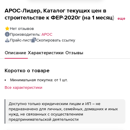
АРОС-Лидер, Каталог текущих цен в
строительстве к ФЕР-2020г (на 1 месяц),
еще
Республика Хакасия 1-е рабочее место
Нет отзывов
Производитель:
АРОС
Прайс-лист
Скопировать ссылку
Описание
Характеристики
Отзывы
Коротко о товаре
Минимальная покупка: от 1 шт.
Все характеристики
Доступно только юридическим лицам и ИП – не
предназначено для личных, семейных, домашних и иных
нужд, не связанных с осуществлением
предпринимательской деятельности