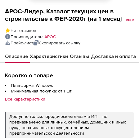
АРОС-Лидер, Каталог текущих цен в
строительстве к ФЕР-2020г (на 1 месяц),
еще
Новосибирская область 1 зона 2-е и
Нет отзывов
последующие рабочие места
Производитель:
АРОС
Прайс-лист
Скопировать ссылку
Описание
Характеристики
Отзывы
Доставка и оплата
Коротко о товаре
Платформа: Windows
Минимальная покупка: от 1 шт.
Все характеристики
Доступно только юридическим лицам и ИП – не
предназначено для личных, семейных, домашних и иных
нужд, не связанных с осуществлением
предпринимательской деятельности