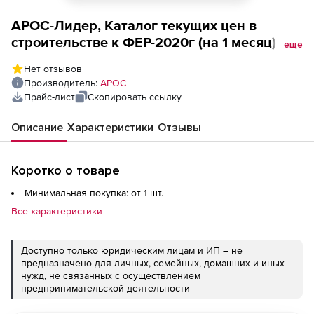
АРОС-Лидер, Каталог текущих цен в
строительстве к ФЕР-2020г (на 1 месяц),
еще
Томская область 2-е и последующие
Нет отзывов
рабочие места
Производитель:
АРОС
Прайс-лист
Скопировать ссылку
Описание
Характеристики
Отзывы
Коротко о товаре
Минимальная покупка: от 1 шт.
Все характеристики
Доступно только юридическим лицам и ИП – не
предназначено для личных, семейных, домашних и иных
нужд, не связанных с осуществлением
предпринимательской деятельности