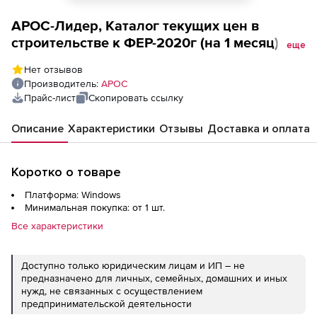
АРОС-Лидер, Каталог текущих цен в
строительстве к ФЕР-2020г (на 1 месяц),
еще
Республика Ингушетия 2-е и последующие
Нет отзывов
рабочие места
Производитель:
АРОС
Прайс-лист
Скопировать ссылку
Описание
Характеристики
Отзывы
Доставка и оплата
Коротко о товаре
Платформа: Windows
Минимальная покупка: от 1 шт.
Все характеристики
Доступно только юридическим лицам и ИП – не
предназначено для личных, семейных, домашних и иных
нужд, не связанных с осуществлением
предпринимательской деятельности