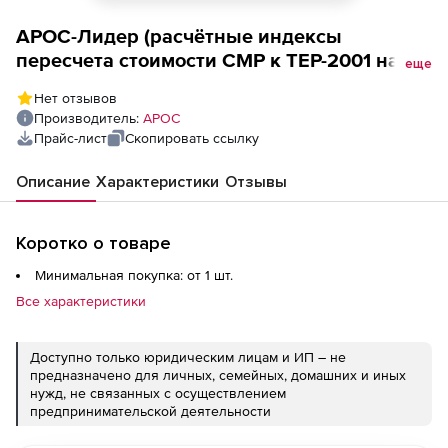
АРОС-Лидер (расчётные индексы
пересчета стоимости СМР к ТЕР-2001 на 1
еще
месяц), Чукотский АО 2-е и последующие
Нет отзывов
рабочие места
Производитель:
АРОС
Прайс-лист
Скопировать ссылку
Описание
Характеристики
Отзывы
Коротко о товаре
Минимальная покупка: от 1 шт.
Все характеристики
Доступно только юридическим лицам и ИП – не
предназначено для личных, семейных, домашних и иных
нужд, не связанных с осуществлением
предпринимательской деятельности