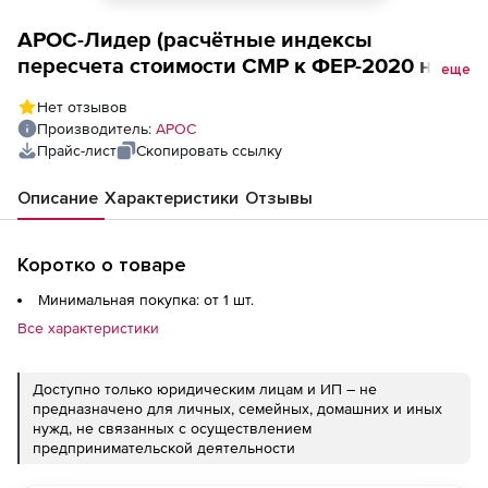
АРОС-Лидер (расчётные индексы
пересчета стоимости СМР к ФЕР-2020 на 1
еще
месяц), Карачаево-Черкесская Республика
Нет отзывов
2-е и последующие рабочие места
Производитель:
АРОС
Прайс-лист
Скопировать ссылку
Описание
Характеристики
Отзывы
Коротко о товаре
Минимальная покупка: от 1 шт.
Все характеристики
Доступно только юридическим лицам и ИП – не
предназначено для личных, семейных, домашних и иных
нужд, не связанных с осуществлением
предпринимательской деятельности