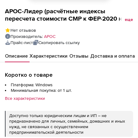
АРОС-Лидер (расчётные индексы
пересчета стоимости СМР к ФЕР-2020 на 1
еще
месяц), Республика Татарстан 2-е и
Нет отзывов
последующие рабочие места
Производитель:
АРОС
Прайс-лист
Скопировать ссылку
Описание
Характеристики
Отзывы
Доставка и оплата
Коротко о товаре
Платформа: Windows
Минимальная покупка: от 1 шт.
Все характеристики
Доступно только юридическим лицам и ИП – не
предназначено для личных, семейных, домашних и иных
нужд, не связанных с осуществлением
предпринимательской деятельности